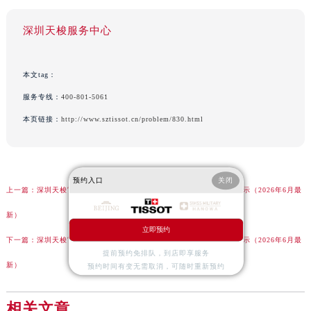
深圳天梭服务中心
本文tag：
服务专线：
400-801-5061
本页链接：
http://www.sztissot.cn/problem/830.html
预约入口
关闭
上一篇：
深圳天梭官方售后服务中心｜完整地址与联系电话权威信息公示（2026年6月最
新）
立即预约
下一篇：
深圳天梭官方售后服务中心｜地址与售后服务电话权威信息公示（2026年6月最
提前预约免排队，到店即享服务
新）
预约时间有变无需取消，可随时重新预约
相关文章