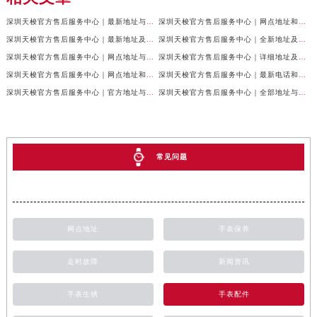
深圳天梭官方售后服务中心｜最新地址与售后热线权威信息公示（2026年7月最新）
深圳天梭官方售后服务中心｜网点地址和联系电话权威信息公示（2026年7月最新）
深圳天梭官方售后服务中心｜最新地址及售后服务热线权威信息公示（2026年7月最新）
深圳天梭官方售后服务中心｜全新地址及服务热线权威信息公示（2026年7月最新）
深圳天梭官方售后服务中心｜网点地址与售后热线权威信息公示（2026年7月最新）
深圳天梭官方售后服务中心｜详细地址及客服热线权威信息公示（2026年7月最新）
深圳天梭官方售后服务中心｜网点地址和官方热线权威信息公示（2026年6月最新）
深圳天梭官方售后服务中心｜最新电话和完整地址权威信息公示（2026年6月最新）
深圳天梭官方售后服务中心｜官方地址与客服热线权威信息公示（2026年6月最新）
深圳天梭官方售后服务中心｜全部地址与售后电话权威信息公示（2026年6月最新）
常见问题
网点地址
手表保养
走时故障
新闻资讯
手表生锈
手表配件