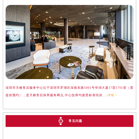
深圳市天梭售后服务中心位于深圳市罗湖区深南东路5001号华润大厦17层1701室（需
提前预约），是天梭售后保养服务网点,中心技师均接受标准培训....
详情 >
常见问题