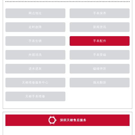
网点地址
手表保养
走时故障
新闻资讯
手表生锈
手表配件
外观清洗
手表受磁
进水进灰
磕碰摔坏
天梭维修服务中心
抛光翻新
天梭手表维修
深圳天梭售后服务