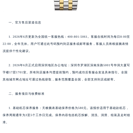
一、官方售后渠道信息
1. 2026年6月更新为全国统一客服热线：400-801-5061。客服在线时间为每日8:00至
22:00，全年无休。用户可通过此号码预约到店服务或邮寄服务，客服人员将根据腕表情
况提供个性化建议。
2. 2026年6月正式启用深圳地区办公地址：深圳市罗湖区深南东路5001号华润大厦写
字楼17层1701室。所有到店服务均需提前预约，预约成功后客服会发送具体指引。全国
其他城市网点地址可通过热线获取，服务范围覆盖全国，全部支持到店或邮寄。
二、服务项目与收费标准
1. 基础机芯保养服务：天梭腕表基础保养价格为580元。该报价适用于基础款机芯，
保养周期通常为3至5个工作日完成。保养内容包括机芯拆解、清洗、润滑、组装及走时校
准。