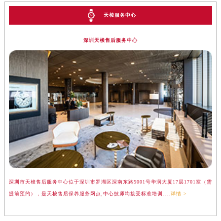
天梭服务中心
深圳天梭售后服务中心
深圳市天梭售后服务中心位于深圳市罗湖区深南东路5001号华润大厦17层1701室（需
提前预约），是天梭售后保养服务网点,中心技师均接受标准培训....
详情 >