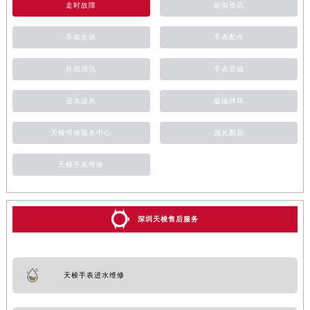
走时故障
新闻资讯
手表生锈
手表配件
外观清洗
手表受磁
进水进灰
磕碰摔坏
天梭维修服务中心
抛光翻新
天梭手表维修
深圳天梭售后服务
天梭手表进水维修