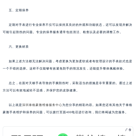
五、定期保养
定期对手表进行专业保养不仅可以保持其良好的外观和功能状态，还可以发现并解决
可能引起割伤的问题。专业的保养服务通常包括清洁、检查以及必要的调整工作。
六、更换材质
如果上述方法都无法解决问题，考虑更换为更加柔软或者有纹理设计的手表款式也是
一个不错的选择。这样不仅能够有效避免割手的情况发生，还能提升整体佩戴体验。
总之，在面对天梭手表导致的手腕割伤时，采取适当的措施是非常重要的。通过上述
方法可以有效地减轻不适感，并保护您的皮肤健康。
以上就是
深圳泰格豪雅维修服务中心
为您分享的精彩内容。如果您还有其他关于泰格
豪雅手表维护和保养的问题，可以拨打页面400电话进行咨询，我们将竭诚为您服务。