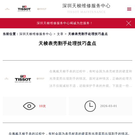
深圳天梭维修服务中心

TISSOT MAINTENANCE

深圳天梭维修服务中心竭诚为您服务！
当前位置：
深圳天梭维修服务中心
>
文章
> 天梭表壳割手处理技巧盘点
天梭表壳割手处理技巧盘点
在佩戴天梭手表的过程中，有时会因为表壳材质的硬度和
光滑度而出现割手的情况。面对这种情况，正确的处理方
法不仅能减轻不适，还能保护手表的外观。下面是一些…

10次
2026-03-01
在佩戴天梭手表的过程中，有时会因为表壳材质的硬度和光滑度而出现割手的情况。