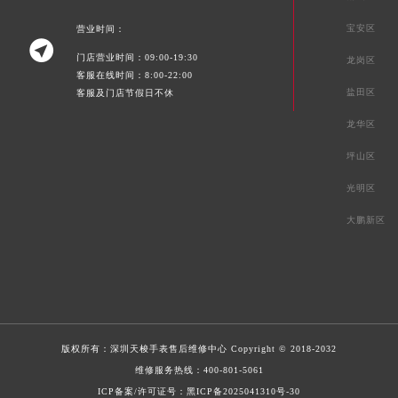
宝安区
营业时间：

门店营业时间：09:00-19:30
龙岗区
客服在线时间：8:00-22:00
盐田区
客服及门店节假日不休
龙华区
坪山区
光明区
大鹏新区
版权所有：
深圳天梭手表售后维修中心
Copyright © 2018-2032
维修服务热线：
400-801-5061
ICP备案/许可证号：黑ICP备2025041310号-30