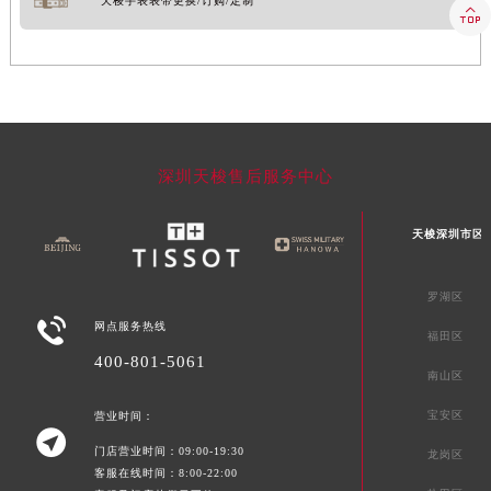
天梭手表表带更换/订购/定制

深圳天梭售后服务中心
天梭深圳市区
罗湖区

网点服务热线
福田区
400-801-5061
南山区
宝安区
营业时间：

门店营业时间：09:00-19:30
龙岗区
客服在线时间：8:00-22:00