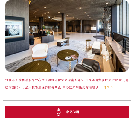
深圳市天梭售后服务中心位于深圳市罗湖区深南东路5001号华润大厦17层1701室（需
提前预约），是天梭售后保养服务网点,中心技师均接受标准培训....
详情 >
常见问题