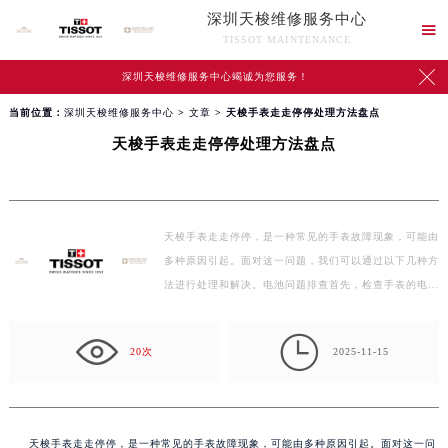
深圳天梭维修服务中心

TISSOT MAINTENANCE

深圳天梭维修服务中心竭诚为您服务！
当前位置：
深圳天梭维修服务中心
>
文章
> 天梭手表走走停停处理方法盘点
天梭手表走走停停处理方法盘点
天梭手表走走停停，是一种常见的手表故障现象，可能由
多种原因引起。面对这一问题，我们可以通过以下几种方
法进行处理和解决。电池问题排查首先，检查手表的电
池…

20次
2025-11-15
天梭手表走走停停，是一种常见的手表故障现象，可能由多种原因引起。面对这一问