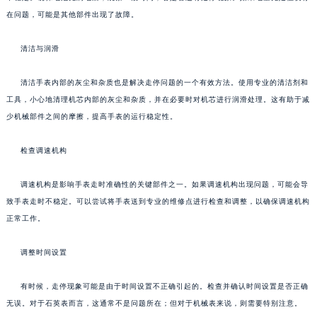
在问题，可能是其他部件出现了故障。
清洁与润滑
清洁手表内部的灰尘和杂质也是解决走停问题的一个有效方法。使用专业的清洁剂和
工具，小心地清理机芯内部的灰尘和杂质，并在必要时对机芯进行润滑处理。这有助于减
少机械部件之间的摩擦，提高手表的运行稳定性。
检查调速机构
调速机构是影响手表走时准确性的关键部件之一。如果调速机构出现问题，可能会导
致手表走时不稳定。可以尝试将手表送到专业的维修点进行检查和调整，以确保调速机构
正常工作。
调整时间设置
有时候，走停现象可能是由于时间设置不正确引起的。检查并确认时间设置是否正确
无误。对于石英表而言，这通常不是问题所在；但对于机械表来说，则需要特别注意。