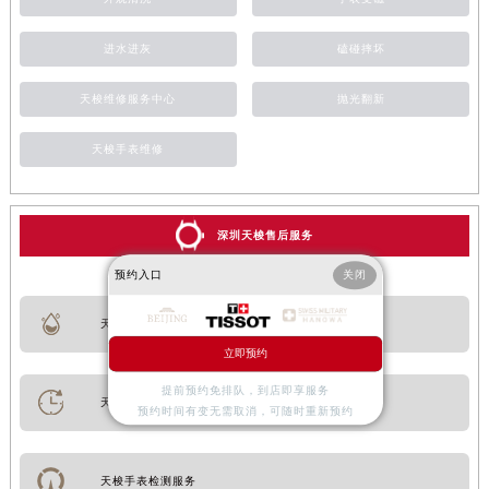
进水进灰
磕碰摔坏
天梭维修服务中心
抛光翻新
天梭手表维修
深圳天梭售后服务
预约入口
关闭
天梭手表进水维修
立即预约
提前预约免排队，到店即享服务
天梭手表走时问题维修
预约时间有变无需取消，可随时重新预约
天梭手表检测服务