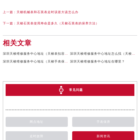
上一篇：
天梭机械表和石英表走时误差大该怎么办
下一篇：
天梭石英表使用寿命是多久（天梭石英表的保养方法）
相关文章
深圳天梭维修服务中心地址（天梭表扣容易出现的问题）
深圳天梭维修服务中心地址怎么找（天梭手表表带保养）
深圳天梭维修服务中心地址（天梭手表保养）
深圳天梭维修服务中心地址在哪里？
常见问题
网点地址
手表保养
走时故障
新闻资讯