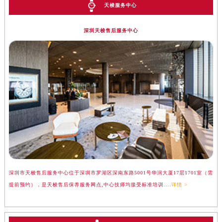
天梭服务中心
深圳天梭售后服务中心
深圳市天梭售后服务中心位于深圳市罗湖区深南东路5001号华润大厦17层1701室（需
提前预约），是天梭售后保养服务网点,中心技师均接受标准培训....
详情 >