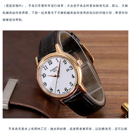
（需提前预约）。手表日常要时常进行保养，才会使手表走时更加精准无误，那么，天梭
机械表如何保养呢，下面一起来看关于天梭机械表如何保养的知识的详细介绍，希望对你
能够提供帮助。
手表表壳基本上有两种工艺：抛光和砂磨，或者两者兼而有，以刮擦表壳，还可以根