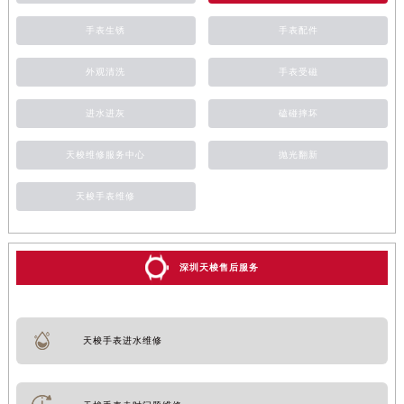
手表生锈
手表配件
外观清洗
手表受磁
进水进灰
磕碰摔坏
天梭维修服务中心
抛光翻新
天梭手表维修
深圳天梭售后服务
天梭手表进水维修