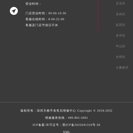
宝安区
营业时间：

门店营业时间：09:00-19:30
龙岗区
客服在线时间：8:00-22:00
盐田区
客服及门店节假日不休
龙华区
坪山区
光明区
大鹏新区
版权所有：
深圳天梭手表售后维修中心
Copyright © 2018-2032
维修服务热线：
400-801-5061
ICP备案/许可证号：黑ICP备2025041310号-30
XML