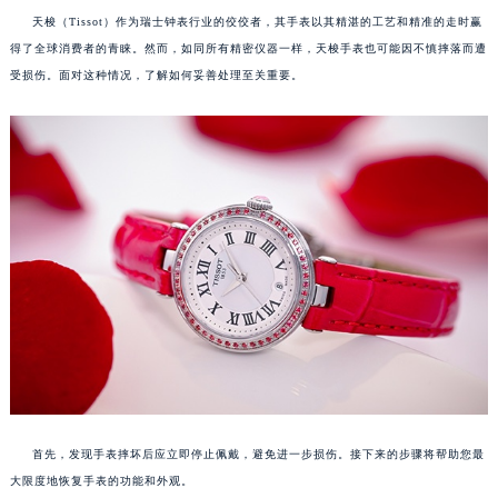
天梭（Tissot）作为瑞士钟表行业的佼佼者，其手表以其精湛的工艺和精准的走时赢
得了全球消费者的青睐。然而，如同所有精密仪器一样，天梭手表也可能因不慎摔落而遭
受损伤。面对这种情况，了解如何妥善处理至关重要。
首先，发现手表摔坏后应立即停止佩戴，避免进一步损伤。接下来的步骤将帮助您最
大限度地恢复手表的功能和外观。