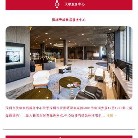
天梭服务中心
深圳天梭售后服务中心
深圳市天梭售后服务中心位于深圳市罗湖区深南东路5001号华润大厦17层1701室（需
提前预约），是天梭售后保养服务网点,中心技师均接受标准培训....
详情 >