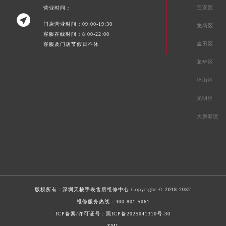
宝安区
营业时间：

门店营业时间：09:00-19:30
龙岗区
客服在线时间：8:00-22:00
盐田区
客服及门店节假日不休
龙华区
坪山区
光明区
大鹏新区
版权所有：
深圳天梭手表售后维修中心
Copyright © 2018-2032
维修服务热线：
400-801-5061
ICP备案/许可证号：黑ICP备2025041310号-30
XML