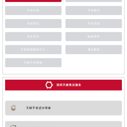
手表生锈
手表配件
外观清洗
手表受磁
进水进灰
磕碰摔坏
天梭维修服务中心
抛光翻新
天梭手表维修
深圳天梭售后服务
天梭手表进水维修