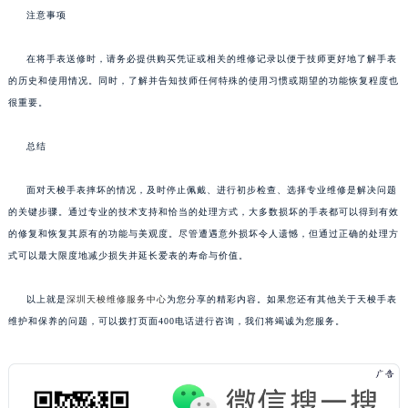
注意事项
在将手表送修时，请务必提供购买凭证或相关的维修记录以便于技师更好地了解手表
的历史和使用情况。同时，了解并告知技师任何特殊的使用习惯或期望的功能恢复程度也
很重要。
总结
面对天梭手表摔坏的情况，及时停止佩戴、进行初步检查、选择专业维修是解决问题
的关键步骤。通过专业的技术支持和恰当的处理方式，大多数损坏的手表都可以得到有效
的修复和恢复其原有的功能与美观度。尽管遭遇意外损坏令人遗憾，但通过正确的处理方
式可以最大限度地减少损失并延长爱表的寿命与价值。
以上就是
深圳天梭维修服务中心
为您分享的精彩内容。如果您还有其他关于天梭手表
维护和保养的问题，可以拨打页面400电话进行咨询，我们将竭诚为您服务。