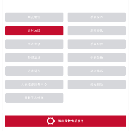
网点地址
手表保养
走时故障
新闻资讯
手表生锈
手表配件
外观清洗
手表受磁
进水进灰
磕碰摔坏
天梭维修服务中心
抛光翻新
天梭手表维修
深圳天梭售后服务