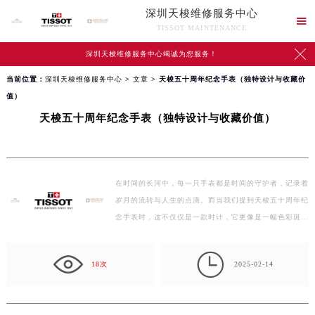
深圳天梭维修服务中心

TISSOT MAINTENANCE

深圳天梭维修服务中心竭诚为您服务！
当前位置：
深圳天梭维修服务中心
>
文章
> 天梭五十周年纪念手表（独特设计与收藏价
值）
天梭五十周年纪念手表（独特设计与收藏价值）
在时间的长河中，每一只手表都是时间的守护者，记录着
岁月的流转与人生的点滴。而当我们提到天梭五十周年纪
念手表时，这不仅仅是一款时计，它更像是一幅色彩斑
斓…

18次
2025-02-14