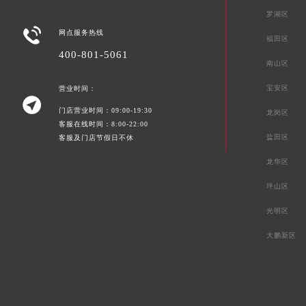
罗湖区

网点服务热线
福田区
400-801-5061
南山区
宝安区
营业时间：

门店营业时间：09:00-19:30
龙岗区
客服在线时间：8:00-22:00
盐田区
客服及门店节假日不休
龙华区
坪山区
光明区
大鹏新区