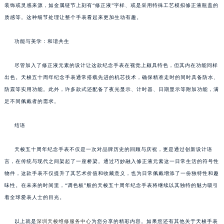
装饰或灵感来源，如金属链节上刻有“修正液”字样、或是采用特殊工艺模拟修正液瓶盖的
质感等。这种细节处理让整个手表看起来更加生动有趣。
功能与美学：和谐共生
尽管加入了修正液元素的设计让这款纪念手表在视觉上颇具特色，但其内在功能同样
出色。天梭五十周年纪念手表通常搭载先进的机芯技术，确保精准走时的同时具备防水、
防震等实用功能。此外，许多款式还配备了夜光显示、计时器、日期显示等附加功能，满
足不同佩戴者的需求。
结语
天梭五十周年纪念手表不仅是一次对品牌历史的回顾与庆祝，更是通过创新设计语
言，在传统与现代之间架起了一座桥梁。通过巧妙融入修正液元素这一日常生活的符号性
物件，这款手表不仅提升了其艺术价值和收藏意义，也为日常佩戴增添了一份独特性和趣
味性。在未来的时间里，“调色板”般的天梭五十周年纪念手表将继续以其独特的魅力吸引
着全球爱表人士的目光。
以上就是
深圳天梭维修服务中心
为您分享的精彩内容。如果您还有其他关于天梭手表