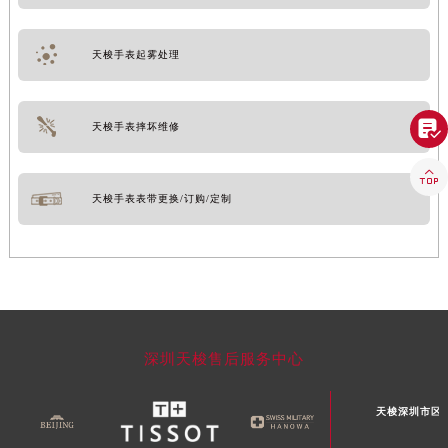
天梭手表起雾处理

天梭手表摔坏维修

天梭手表表带更换/订购/定制
深圳天梭售后服务中心
天梭深圳市区