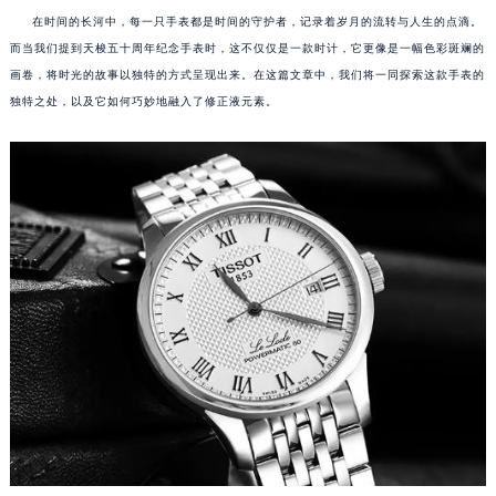
在时间的长河中，每一只手表都是时间的守护者，记录着岁月的流转与人生的点滴。
而当我们提到天梭五十周年纪念手表时，这不仅仅是一款时计，它更像是一幅色彩斑斓的
画卷，将时光的故事以独特的方式呈现出来。在这篇文章中，我们将一同探索这款手表的
独特之处，以及它如何巧妙地融入了修正液元素。