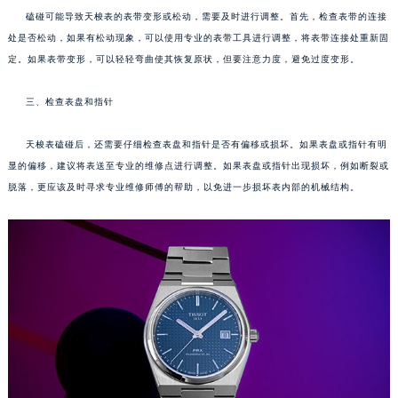
磕碰可能导致天梭表的表带变形或松动，需要及时进行调整。首先，检查表带的连接
处是否松动，如果有松动现象，可以使用专业的表带工具进行调整，将表带连接处重新固
定。如果表带变形，可以轻轻弯曲使其恢复原状，但要注意力度，避免过度变形。
三、检查表盘和指针
天梭表磕碰后，还需要仔细检查表盘和指针是否有偏移或损坏。如果表盘或指针有明
显的偏移，建议将表送至专业的维修点进行调整。如果表盘或指针出现损坏，例如断裂或
脱落，更应该及时寻求专业维修师傅的帮助，以免进一步损坏表内部的机械结构。