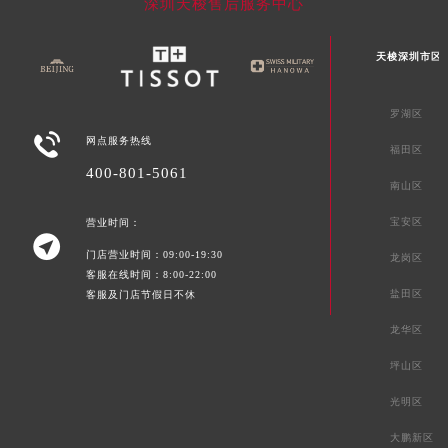
深圳天梭售后服务中心
天梭深圳市区
罗湖区

网点服务热线
福田区
400-801-5061
南山区
宝安区
营业时间：

门店营业时间：09:00-19:30
龙岗区
客服在线时间：8:00-22:00
盐田区
客服及门店节假日不休
龙华区
坪山区
光明区
大鹏新区