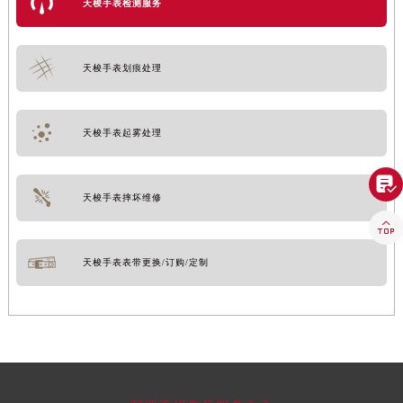
天梭手表检测服务
天梭手表划痕处理
天梭手表起雾处理

天梭手表摔坏维修

天梭手表表带更换/订购/定制