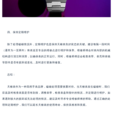
四、保持定期维护
除了处理磕碰情况外，定期维护也是保持天梭表良好状态的关键。建议每隔一段时间
（通常为一至两年）将表送至专业的维修点进行维护和保养。维修师傅会对表内部的机械
结构进行清洁和润滑，以确保表的正常运行。同时，维修师傅还会检查表带、表壳和表镜
等部件是否有损坏或老化，及时进行更换和修复。
总结：
天梭表作为一种高档手表品牌，磕碰处理需要慎重对待。当天梭表发生磕碰时，我们
应该及时检查表面是否有刮痕，调整表带，检查表盘和指针的情况，并定期进行维护。如
果遇到较大的损坏或无法处理的情况，建议及时寻求专业维修师傅的帮助。通过正确的处
理和定期维护，我们可以延长天梭表的使用寿命，保持其精准和美观。