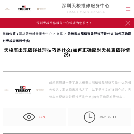
深圳天梭维修服务中心

TISSOT MAINTENANCE

深圳天梭维修服务中心竭诚为您服务！
当前位置：
深圳天梭维修服务中心
>
文章
> 天梭表出现磕碰处理技巧是什么(如何正确应
对天梭表磕碰情况)
天梭表出现磕碰处理技巧是什么(如何正确应对天梭表磕碰情
况)
如果您想进一步了解天梭表出现磕碰处理技巧是什么的相
关知识，那么您来对地方了！以下是本文的详细介绍。天
梭表出现磕碰处理技巧是什么(如何正确应对天梭表…

50次
2024-07-14