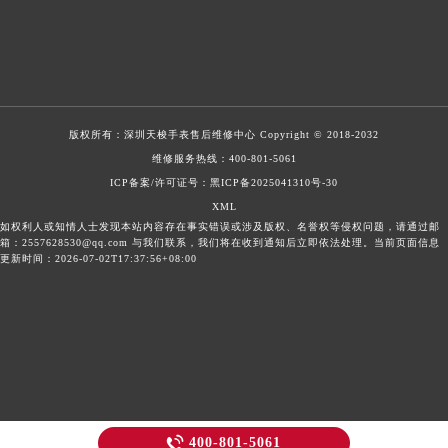
版权所有：
深圳天梭手表售后维修中心
Copyright © 2018-2032
维修服务热线：
400-801-5061
ICP备案/许可证号：黑ICP备2025041310号-30
XML
如权利人或知情人士发现本站内容存在事实错误或涉及版权、名誉权等侵权问题，请通过邮
箱：2557628530@qq.com 与我们联系，我们将在收到通知后立即依法处理。当前页面信息
更新时间：2026-07-02T17:37:56+08:00

400-801-5061