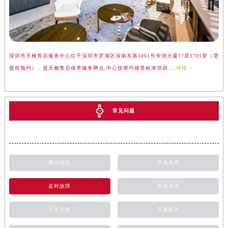
深圳市天梭售后服务中心位于深圳市罗湖区深南东路5001号华润大厦17层1701室（需
提前预约），是天梭售后保养服务网点,中心技师均接受标准培训....
详情 >
常见问题
网点地址
手表保养
走时故障
新闻资讯
手表生锈
手表配件