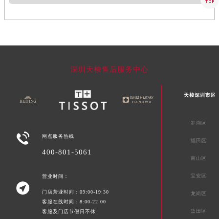
深圳天梭售后服务中心
天梭深圳市区
罗湖区

网点服务热线
福田区
400-801-5061
南山区
宝安区
营业时间：

门店营业时间：09:00-19:30
龙岗区
客服在线时间：8:00-22:00
盐田区
客服及门店节假日不休