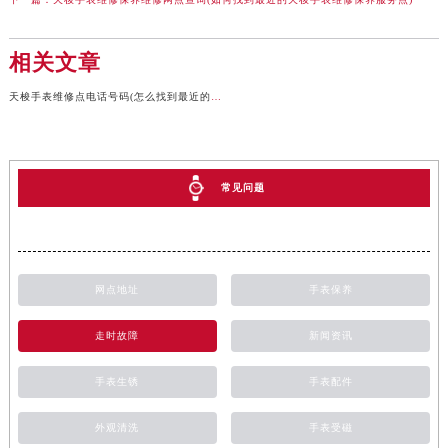
相关文章
天梭手表维修点电话号码(怎么找到最近的维修点)
常见问题
网点地址
手表保养
走时故障
新闻资讯
手表生锈
手表配件
外观清洗
手表受磁