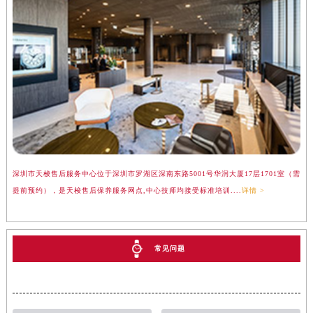
深圳市天梭售后服务中心位于深圳市罗湖区深南东路5001号华润大厦17层1701室（需
提前预约），是天梭售后保养服务网点,中心技师均接受标准培训....
详情 >
常见问题