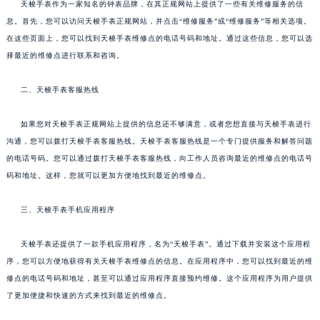
天梭手表作为一家知名的钟表品牌，在其正规网站上提供了一些有关维修服务的信
息。首先，您可以访问天梭手表正规网站，并点击“维修服务”或“维修服务”等相关选项。
在这些页面上，您可以找到天梭手表维修点的电话号码和地址。通过这些信息，您可以选
择最近的维修点进行联系和咨询。
二、天梭手表客服热线
如果您对天梭手表正规网站上提供的信息还不够满意，或者您想直接与天梭手表进行
沟通，您可以拨打天梭手表客服热线。天梭手表客服热线是一个专门提供服务和解答问题
的电话号码。您可以通过拨打天梭手表客服热线，向工作人员咨询最近的维修点的电话号
码和地址。这样，您就可以更加方便地找到最近的维修点。
三、天梭手表手机应用程序
天梭手表还提供了一款手机应用程序，名为“天梭手表”。通过下载并安装这个应用程
序，您可以方便地获得有关天梭手表维修点的信息。在应用程序中，您可以找到最近的维
修点的电话号码和地址，甚至可以通过应用程序直接预约维修。这个应用程序为用户提供
了更加便捷和快速的方式来找到最近的维修点。