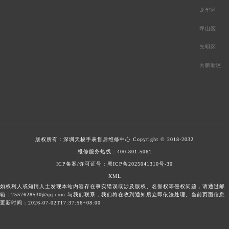
龙华区
坪山区
光明区
大鹏新区
版权所有：
深圳天梭手表售后维修中心
Copyright © 2018-2032
维修服务热线：
400-801-5061
ICP备案/许可证号：黑ICP备2025041310号-30
XML
如权利人或知情人士发现本站内容存在事实错误或涉及版权、名誉权等侵权问题，请通过邮
箱：2557628530@qq.com 与我们联系，我们将在收到通知后立即依法处理。当前页面信息
更新时间：2026-07-02T17:37:56+08:00