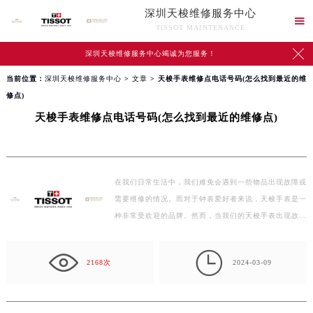
深圳天梭维修服务中心

TISSOT MAINTENANCE

深圳天梭维修服务中心竭诚为您服务！
当前位置：
深圳天梭维修服务中心
>
文章
> 天梭手表维修点电话号码(怎么找到最近的维
修点)
天梭手表维修点电话号码(怎么找到最近的维修点)
在我们日常生活中，我们难免会遇到一些物品出现故障或
需要维修的情况。而对于钟表爱好者来说，天梭手表是一
种非常受欢迎的品牌。然而，当我们的天梭手表出现故…

2168次
2024-03-09